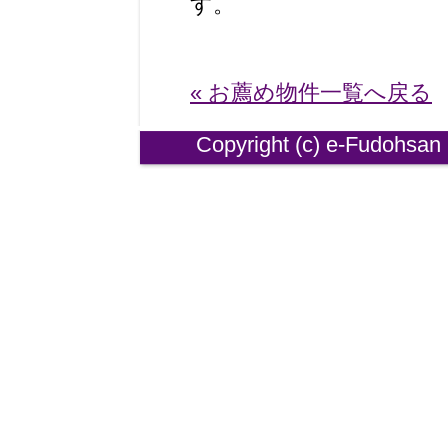
す。
« お薦め物件一覧へ戻る
Copyright (
c)
e-
Fudohsan 