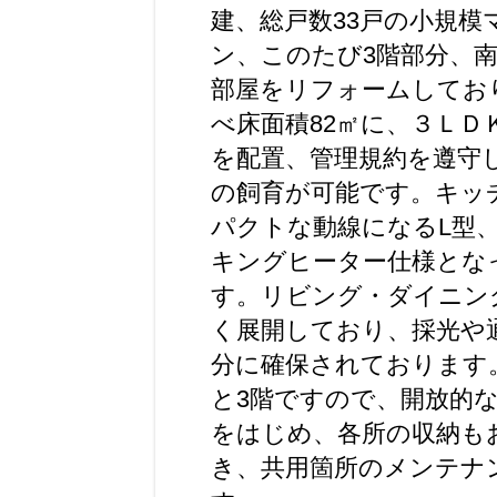
建、総戸数33戸の小規模
ン、このたび3階部分、
部屋をリフォームしてお
べ床面積82㎡に、３ＬＤ
を配置、管理規約を遵守
の飼育が可能です。キッ
パクトな動線になるL型
キングヒーター仕様とな
す。リビング・ダイニン
く展開しており、採光や
分に確保されております
と3階ですので、開放的
をはじめ、各所の収納も
き、共用箇所のメンテナ