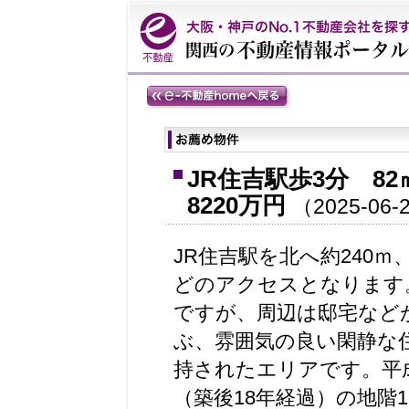
JR住吉駅歩3分 8
8220万円
（2025-
06-
JR住吉駅を北へ約240ｍ
どのアクセスとなります
ですが、周辺は邸宅など
ぶ、雰囲気の良い閑静な
持されたエリアです。平成
（築後18年経過）の地階